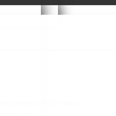
L
ΦΗΣ , ΜΠΡΟΝΖΕ-ΧΡΥΣΟ - 400ML