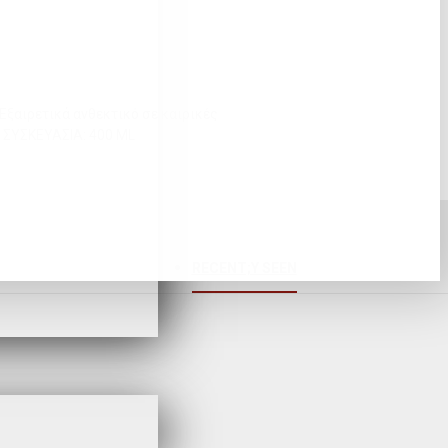
ξαιρετικά ανθεκτικό σε καιρικές
. ΣΥΣΚΕΥΑΣΙΑ: 400 ML
RECENT;Y SEEN