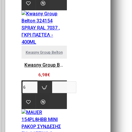
Kwasny Group Belton
Kwasny Group Belton 324154 SPRAY RAL 7037 , ΓΚΡΙ ΠΑΣΤΕΛ - 400ML
6,98€