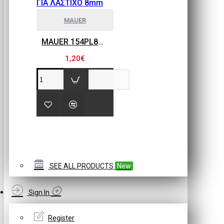
MAUER
MAUER 154PL8HBB ΜΙΝΙ ΡΑΚΟΡ ΣΥΝΔΕΣΗΣ ΓΙΑ ΛΑΣΤΙΧΟ 8mm
1,20€
SEE ALL PRODUCTS
New
Sign In
Register