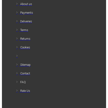
About us
Payments
Deliveries
Terms
Returns
Cookies
Sitemap
Contact
FAQ
Rate Us