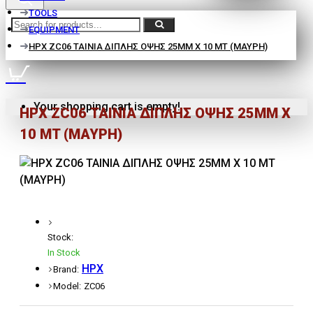
TOOLS
EQUIPMENT
HPX ZC06 ΤΑΙΝΙΑ ΔΙΠΛΗΣ ΟΨΗΣ 25MM X 10 MT (ΜΑΥΡΗ)
Your shopping cart is empty!
HPX ZC06 ΤΑΙΝΙΑ ΔΙΠΛΗΣ ΟΨΗΣ 25MM X
10 MT (ΜΑΥΡΗ)
Stock:
In Stock
HPX
Brand:
Model:
ZC06