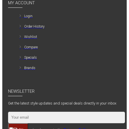
MY ACCOUNT
Login
Order History
Wishlist
Compare
Specials
Brands
NEWSLETTER
Get the latest style updates and special deals directly in your inbox