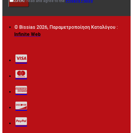
I have read and agree to the
Privacy Policy
OK
© Bissias
2026, Παραμετροποίηση Καταλόγου :
Infinite Web