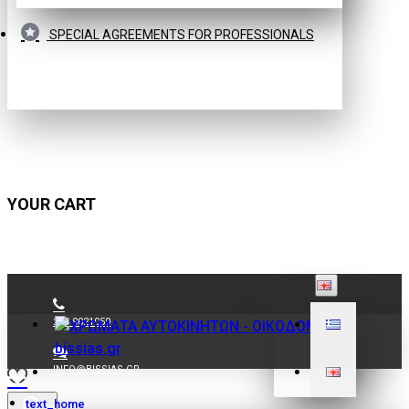
SPECIAL AGREEMENTS FOR PROFESSIONALS
YOUR CART
210 9021059
INFO@BISSIAS.GR
text_home