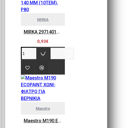
MIRKA
MIRKA 2971401080 GOLD FLEX SOFT, ΠΕΤΣΕΤΑΚΙΑ ΛΕΙΑΝΣΗΣ 115MM X 140 MM (10ΤΕΜ), P80
0,93€
Maestro
Maestro M190 ECOPAINT ΧΩΝΙ-ΦΙΛΤΡΟ ΓΙΑ ΒΕΡΝΙΚΙΑ