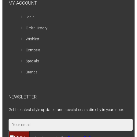
MY ACCOUNT
Login
Order History
Wishlist
Compare
Specials
Brands
NEWSLETTER
Get the latest style updates and special deals directly in your inbox