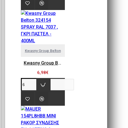
Kwasny Group Belton
Kwasny Group Belton 324154 SPRAY RAL 7037 , ΓΚΡΙ ΠΑΣΤΕΛ - 400ML
6,98€