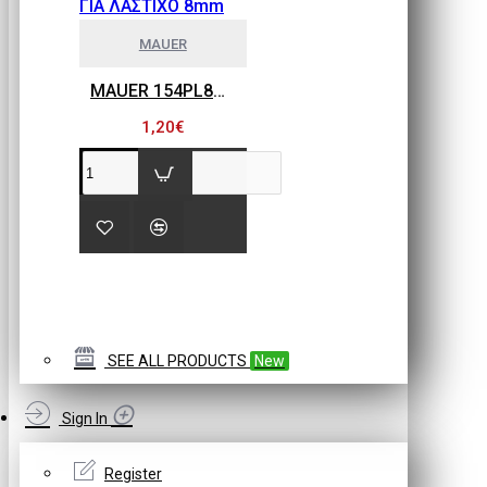
MAUER
MAUER 154PL8HBB ΜΙΝΙ ΡΑΚΟΡ ΣΥΝΔΕΣΗΣ ΓΙΑ ΛΑΣΤΙΧΟ 8mm
1,20€
SEE ALL PRODUCTS
New
Sign In
Register