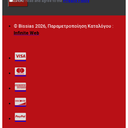
I have read and agree to the
Privacy Policy
OK
© Bissias
2026, Παραμετροποίηση Καταλόγου :
Infinite Web