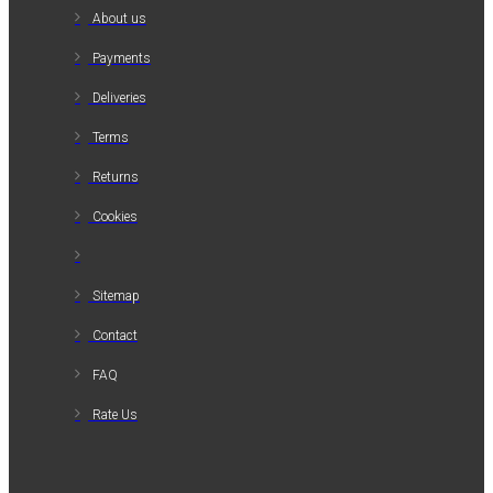
About us
Payments
Deliveries
Terms
Returns
Cookies
Sitemap
Contact
FAQ
Rate Us