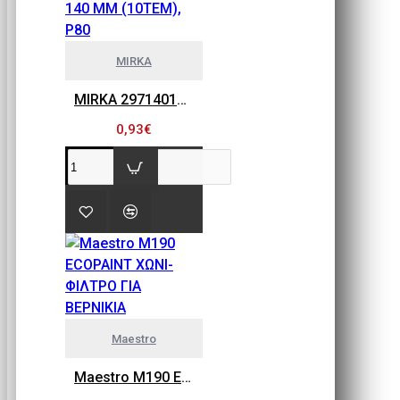
MIRKA
MIRKA 2971401080 GOLD FLEX SOFT, ΠΕΤΣΕΤΑΚΙΑ ΛΕΙΑΝΣΗΣ 115MM X 140 MM (10ΤΕΜ), P80
0,93€
Maestro
Maestro M190 ECOPAINT ΧΩΝΙ-ΦΙΛΤΡΟ ΓΙΑ ΒΕΡΝΙΚΙΑ