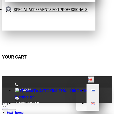
SPECIAL AGREEMENTS FOR PROFESSIONALS
YOUR CART
210 9021059
INFO@BISSIAS.GR
text_home