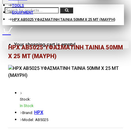
TOOLS
EQUIPMENT
HPX AB5025 ΥΦΑΣΜΑΤΙΝΗ ΤΑΙΝΙΑ 50MM X 25 MT (ΜΑΥΡΗ)
Your shopping cart is empty!
HPX AB5025 ΥΦΑΣΜΑΤΙΝΗ ΤΑΙΝΙΑ 50MM
X 25 MT (ΜΑΥΡΗ)
Stock:
In Stock
HPX
Brand:
Model:
AB5025