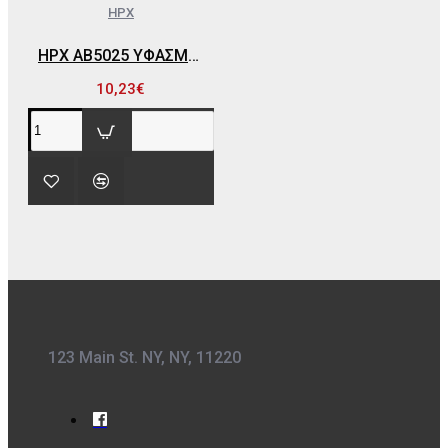
HPX
HPX AB5025 ΥΦΑΣΜΑΤΙΝΗ ΤΑΙΝΙΑ 50MM X 25 MT (ΜΑΥΡΗ)
10,23€
123 Main St. NY, NY, 11220