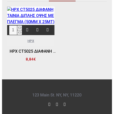
HPX
HPX CT5025 ΔΙΑΦΑΝΗ ΤΑΙΝΙΑ ΔΙΠΛΗΣ ΟΨΗΣ ΜΕ ΠΛΕΓΜΑ (50MM X 25MT)
8,84€
123 Main St. NY, NY, 11220