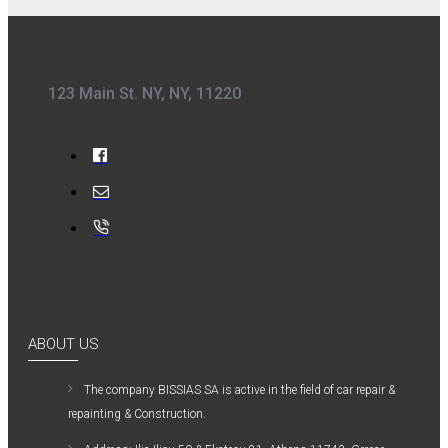
123 Main St. NY, NY, 11220
ABOUT US
The company ΒISSIAS SA is active in the field of car repair &
repainting & Construction.