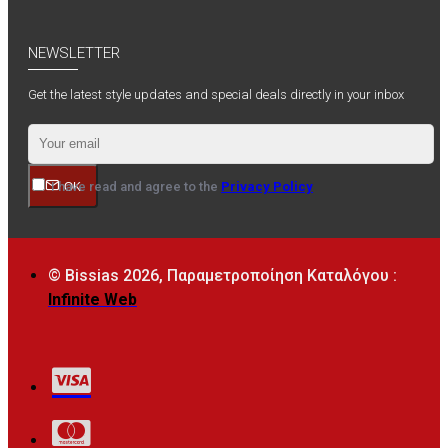
NEWSLETTER
Get the latest style updates and special deals directly in your inbox
I have read and agree to the
Privacy Policy
OK
© Bissias
2026, Παραμετροποίηση Καταλόγου :
Infinite Web