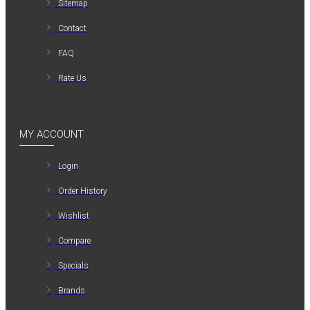
Sitemap
Contact
FAQ
Rate Us
MY ACCOUNT
Login
Order History
Wishlist
Compare
Specials
Brands