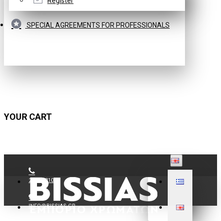
Register
SPECIAL AGREEMENTS FOR PROFESSIONALS
YOUR CART
210 9021059
INFO@BISSIAS.GR