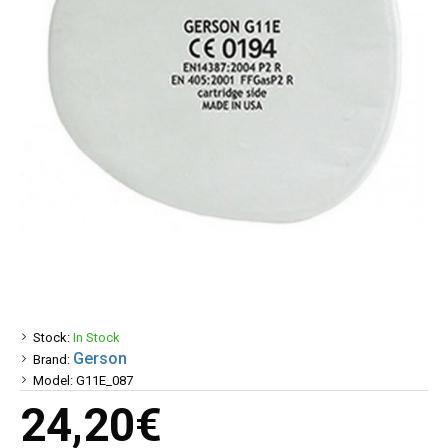
Stock:
In Stock
Gerson
Brand:
Model:
G11E_087
24,20€