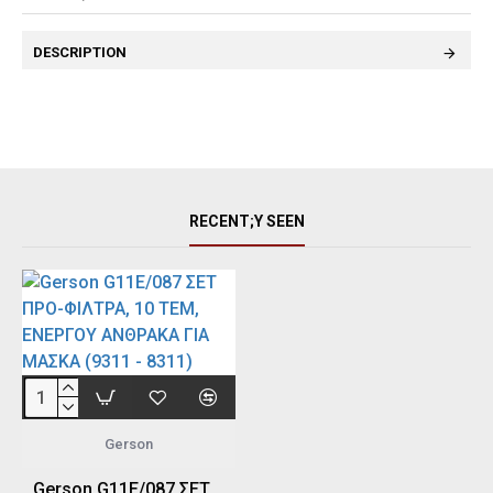
DESCRIPTION
RECENT;Y SEEN
Gerson
Gerson G11E/087 ΣΕΤ ΠΡΟ-ΦΙΛΤΡΑ, 10 ΤΕΜ, ΕΝΕΡΓΟΥ ΑΝΘΡΑΚΑ ΓΙΑ ΜΑΣΚΑ (9311 - 8311)