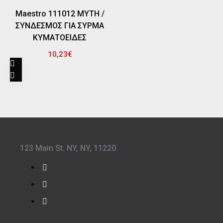
Maestro 111012 ΜΥΤΗ /
ΣΥΝΔΕΣΜΟΣ ΓΙΑ ΣΥΡΜΑ
ΚΥΜΑΤΟΕΙΔΕΣ
10,23€
123 Main St. NY, NY, 11220