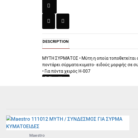
DESCRIPTION
ΜΥΤΗ ΣΥΡΜΑΤΟΣ • Μύτη η οποία τοποθετείται σ
ποντάρει σύρματα κυματο- ειδούς μορφής σε σ
• Για πόντα χειρός H-007
Maestro