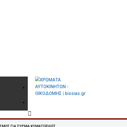
210 9021059
INFO@BISSIAS.GR
ΔΕΣΜΟΣ ΓΙΑ ΣΥΡΜΑ ΚΥΜΑΤΟΕΙΔΕΣ