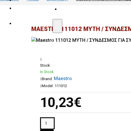
|
SPECIAL AGREEMENTS FOR PROFE
COMPARE
MAESTRO 111012 ΜΥΤΗ / ΣΥΝΔΕΣ
Stock:
In Stock
Maestro
Brand:
Model:
111012
10,23€