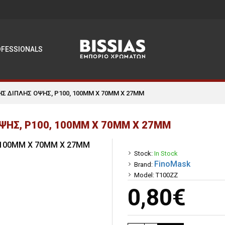
OFESSIONALS
ΗΣ ΔΙΠΛΗΣ ΟΨΗΣ, P100, 100MM Χ 70MM Χ 27MM
ΨΗΣ, P100, 100MM Χ 70MM Χ 27MM
Stock:
In Stock
FinoMask
Brand:
Model:
T100ZZ
0,80€