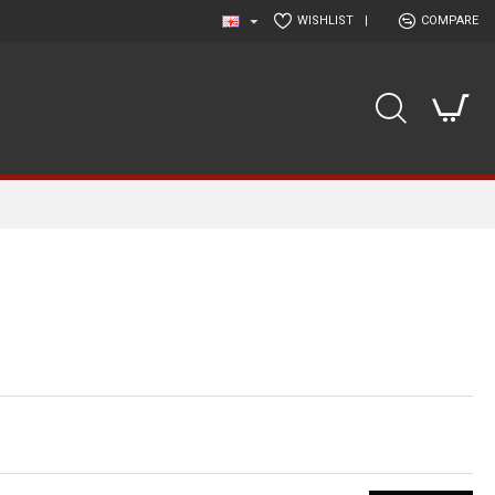
WISHLIST
|
COMPARE