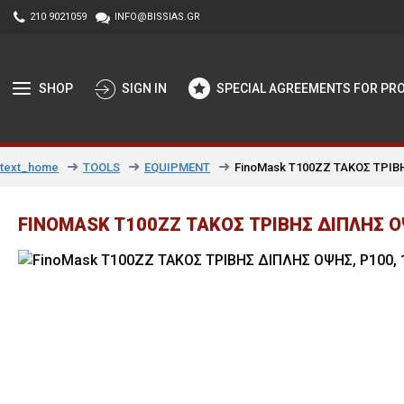
210 9021059
INFO@BISSIAS.GR
SHOP
SIGN IN
SPECIAL AGREEMENTS FOR PR
TOOLS
EQUIPMENT
FinoMask T100ZZ ΤΑΚΟΣ ΤΡΙΒ
text_home
FINOMASK T100ZZ ΤΑΚΟΣ ΤΡΙΒΗΣ ΔΙΠΛΗΣ Ο