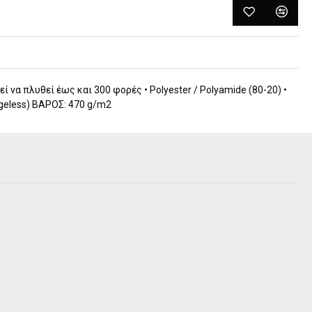
ί να πλυθεί έως και 300 φορές • Polyester / Polyamide (80-20) •
dgeless) ΒΑΡΟΣ: 470 g/m2