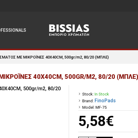
OFESSIONALS
ΣΜΑΤΟΣ ΜΕ ΜΙΚΡΟΪΝΕΣ 40Χ40CM, 500gr/m2, 80/20 (ΜΠΛΕ)
ΙΚΡΟΪΝΕΣ 40Χ40CM, 500GR/M2, 80/20 (ΜΠΛΕ
Stock:
In Stock
FinoPads
Brand:
Model:
MF-75
5,58€