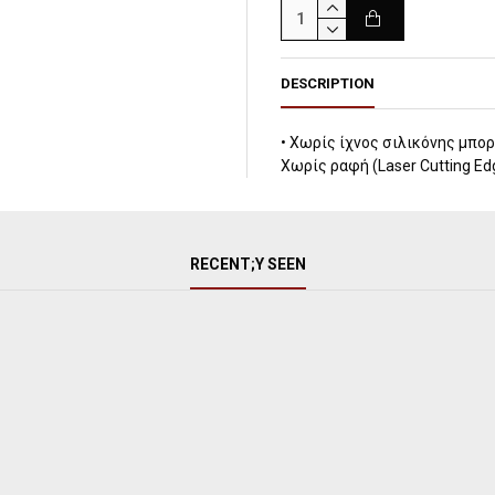
DESCRIPTION
• Χωρίς ίχνος σιλικόνης μπορε
Χωρίς ραφή (Laser Cutting E
RECENT;Y SEEN