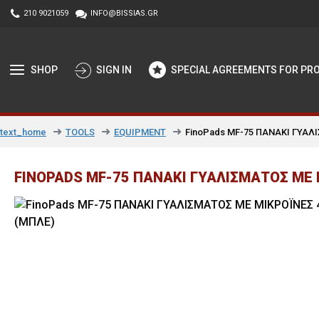
210 9021059
INFO@BISSIAS.GR
SHOP
SIGN IN
SPECIAL AGREEMENTS FOR PR
TOOLS
EQUIPMENT
FinoPads MF-75 ΠΑΝΑΚΙ ΓΥΑΛΙ
text_home
FINOPADS MF-75 ΠΑΝΑΚΙ ΓΥΑΛΙΣΜΑΤΟΣ ΜΕ Μ