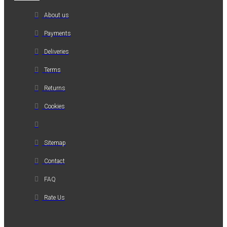
About us
Payments
Deliveries
Terms
Returns
Cookies
Sitemap
Contact
FAQ
Rate Us