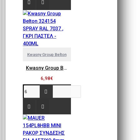
Kwasny Group Belton
Kwasny Group Belton 324154 SPRAY RAL 7037 , ΓΚΡΙ ΠΑΣΤΕΛ - 400ML
6,98€