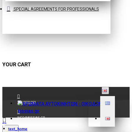
SPECIAL AGREEMENTS FOR PROFESSIONALS
YOUR CART
210 9021059
INFO@BISSIAS.GR
text_home