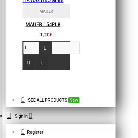
MAUER
MAUER 154PL8HBB ΜΙΝΙ ΡΑΚΟΡ ΣΥΝΔΕΣΗΣ ΓΙΑ ΛΑΣΤΙΧΟ 8mm
1,20€
SEE ALL PRODUCTS
New
Sign In
Register