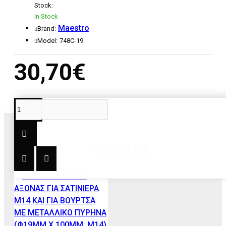
Stock:
In Stock
Maestro
Brand:
Model:
748C-19
30,70€
RECENT;Y SEEN