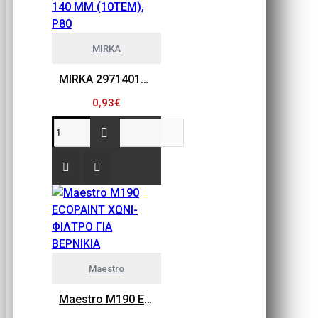
MIRKA
MIRKA 2971401080 GOLD FLEX SOFT, ΠΕΤΣΕΤΑΚΙΑ ΛΕΙΑΝΣΗΣ 115MM X 140 MM (10ΤΕΜ), P80
0,93€
Maestro
Maestro M190 ECOPAINT ΧΩΝΙ-ΦΙΛΤΡΟ ΓΙΑ ΒΕΡΝΙΚΙΑ