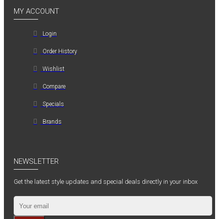
MY ACCOUNT
Login
Order History
Wishlist
Compare
Specials
Brands
NEWSLETTER
Get the latest style updates and special deals directly in your inbox