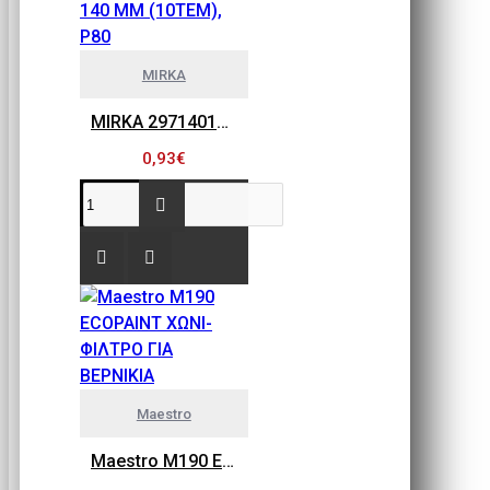
MIRKA
MIRKA 2971401080 GOLD FLEX SOFT, ΠΕΤΣΕΤΑΚΙΑ ΛΕΙΑΝΣΗΣ 115MM X 140 MM (10ΤΕΜ), P80
0,93€
Maestro
Maestro M190 ECOPAINT ΧΩΝΙ-ΦΙΛΤΡΟ ΓΙΑ ΒΕΡΝΙΚΙΑ