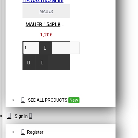
MAUER
MAUER 154PL8HBB ΜΙΝΙ ΡΑΚΟΡ ΣΥΝΔΕΣΗΣ ΓΙΑ ΛΑΣΤΙΧΟ 8mm
1,20€
SEE ALL PRODUCTS
New
Sign In
Register