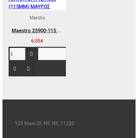
Maestro
Maestro 25900-115 ΔΙΣΚΟΣ ΚΑΘΑΡΙΣΜΟΥ ΦΑΝΟΠΟΙΙΑΣ ΓΙΑ ΣΥΝΔΕΣΗ ΜΕ ΑΝΤΑΠΤΟΡΑ 12.7MM (115MM) ΜΑΥΡΟΣ
6,05€
123 Main St. NY, NY, 11220