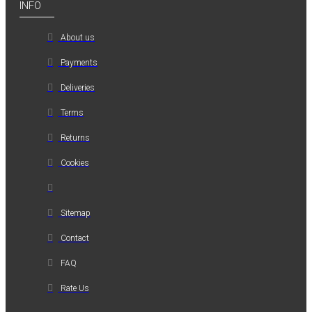
INFO
About us
Payments
Deliveries
Terms
Returns
Cookies
Sitemap
Contact
FAQ
Rate Us