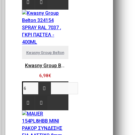
Kwasny Group Belton
Kwasny Group Belton 324154 SPRAY RAL 7037 , ΓΚΡΙ ΠΑΣΤΕΛ - 400ML
6,98€