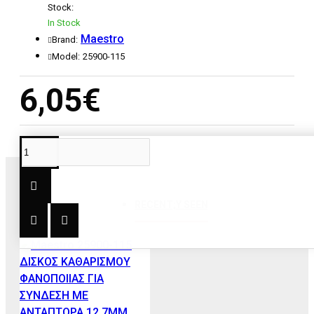
Stock:
In Stock
Maestro
Brand:
Model:
25900-115
6,05€
RECENT;Y SEEN