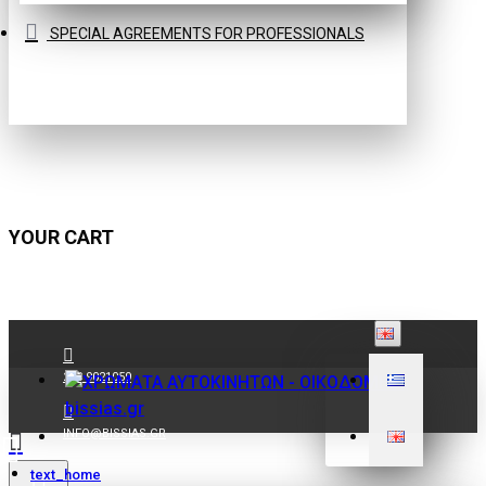
SPECIAL AGREEMENTS FOR PROFESSIONALS
YOUR CART
210 9021059
INFO@BISSIAS.GR
text_home