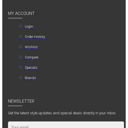
MY ACCOUNT
Login
Order History
Wishlist
Compare
Specials
Brands
NEWSLETTER
Get the latest style updates and special deals directly in your inbox