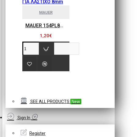
MAUER
MAUER 154PL8HBB ΜΙΝΙ ΡΑΚΟΡ ΣΥΝΔΕΣΗΣ ΓΙΑ ΛΑΣΤΙΧΟ 8mm
1,20€
SEE ALL PRODUCTS
New
Sign In
Register