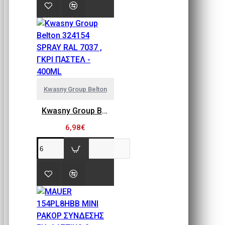
Kwasny Group Belton
Kwasny Group Belton 324154 SPRAY RAL 7037 , ΓΚΡΙ ΠΑΣΤΕΛ - 400ML
6,98€