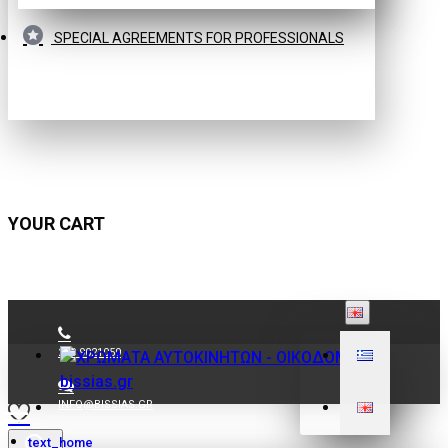
SPECIAL AGREEMENTS FOR PROFESSIONALS
YOUR CART
210 9021059
INFO@BISSIAS.GR
text_home