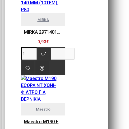
MIRKA
MIRKA 2971401080 GOLD FLEX SOFT, ΠΕΤΣΕΤΑΚΙΑ ΛΕΙΑΝΣΗΣ 115MM X 140 MM (10ΤΕΜ), P80
0,93€
Maestro
Maestro M190 ECOPAINT ΧΩΝΙ-ΦΙΛΤΡΟ ΓΙΑ ΒΕΡΝΙΚΙΑ