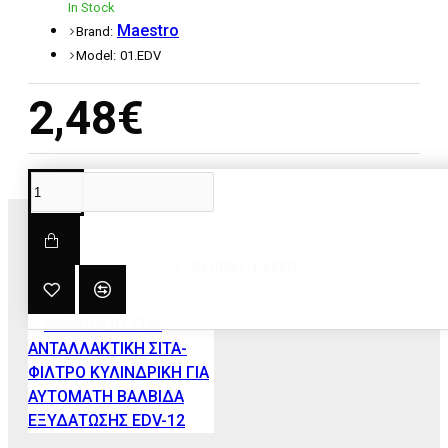
In Stock
Maestro
Brand:
Model:
01.EDV
2,48€
RECENT;Y SEEN