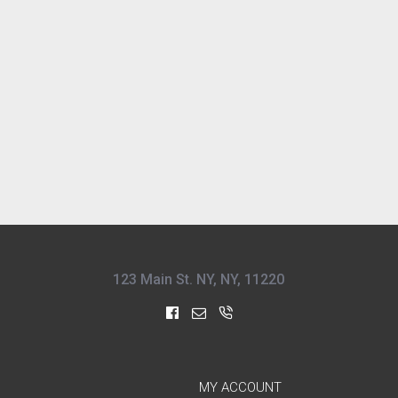
123 Main St. NY, NY, 11220
MY ACCOUNT