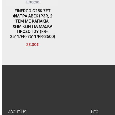
FINERGO
FINERGO G25K ΣΕΤ
ΦΙΛΤΡΑ ABEK1P3R, 2
ΤΕΜ ΜΕ ΚΑΠΑΚΙΑ,
ΧΗΜΙΚΩΝ ΓΙΑ ΜΑΣΚΑ
ΠΡΟΣΩΠΟΥ (FR-
2511/FR-7511/FR-3500)
23,30€
ABOUT US
INFO