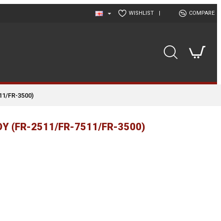
WISHLIST
|
COMPARE
1/FR-3500)
Υ (FR-2511/FR-7511/FR-3500)